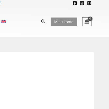
€
Search
Minu konto