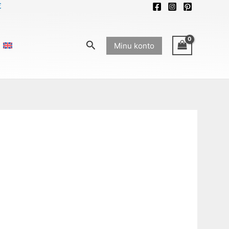
€
Search
Minu konto