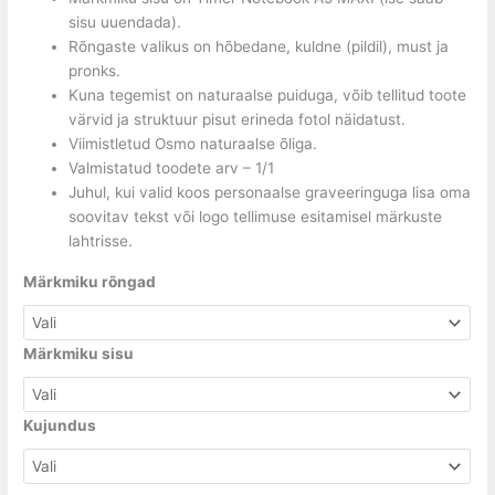
sisu uuendada).
Rõngaste valikus on hõbedane, kuldne (pildil), must ja
pronks.
Kuna tegemist on naturaalse puiduga, võib tellitud toote
värvid ja struktuur pisut erineda fotol näidatust.
Viimistletud Osmo naturaalse õliga.
Valmistatud toodete arv – 1/1
Juhul, kui valid koos personaalse graveeringuga lisa oma
soovitav tekst või logo tellimuse esitamisel märkuste
lahtrisse.
Märkmiku rõngad
Märkmiku sisu
Kujundus