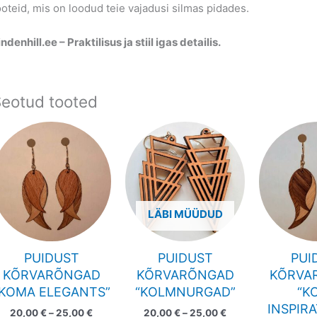
ooteid, mis on loodud teie vajadusi silmas pidades.
indenhill.ee – Praktilisus ja stiil igas detailis.
eotud tooted
Price
Price
This
This
range:
range:
product
product
20,00 €
20,00 €
has
has
through
through
25,00 €
25,00 €
multiple
multiple
variants.
variants.
The
The
LÄBI MÜÜDUD
options
options
may
may
PUIDUST
PUIDUST
PUI
be
be
KÕRVARÕNGAD
KÕRVARÕNGAD
KÕRVA
chosen
chosen
“KOMA ELEGANTS”
“KOLMNURGAD”
“K
on
on
INSPIR
20,00
€
–
25,00
€
20,00
€
–
25,00
€
the
the