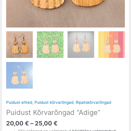
Puidust ehted
,
Puidust kõrvarõngad
,
Ripatskõrvarõngad
Puidust Kõrvarõngad “Adige”
20,00
€
–
25,00
€